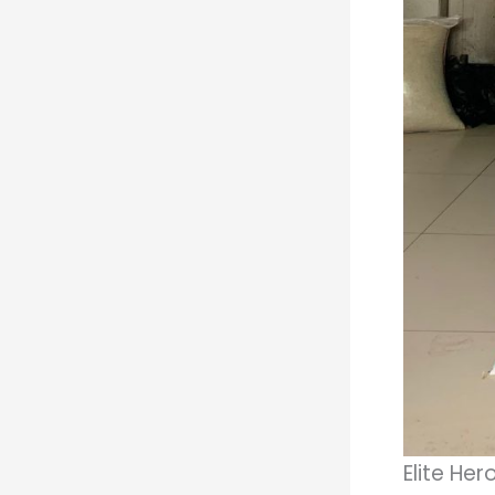
Elite He