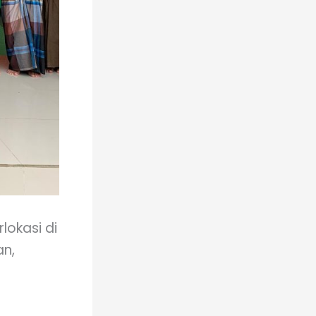
lokasi di
an,