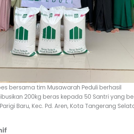
roes bersama tim Musawarah Peduli berhasil
ibusikan 200kg beras kepada 50 Santri yang ber
, Parigi Baru, Kec. Pd. Aren, Kota Tangerang Selat
nif