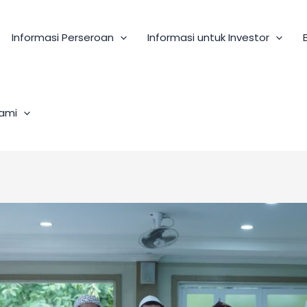
Informasi Perseroan
Informasi untuk Investor
ami