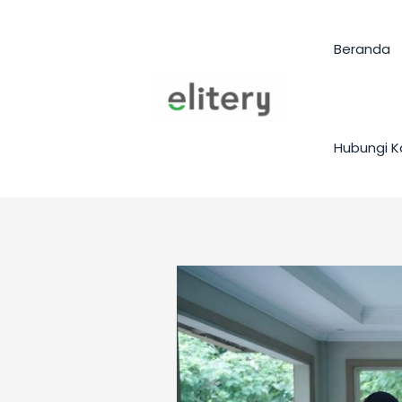
Skip
to
Beranda
content
Hubungi K