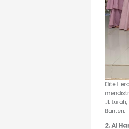
Elite He
mendistr
Jl. Lurah
Banten.
2. Al Ha