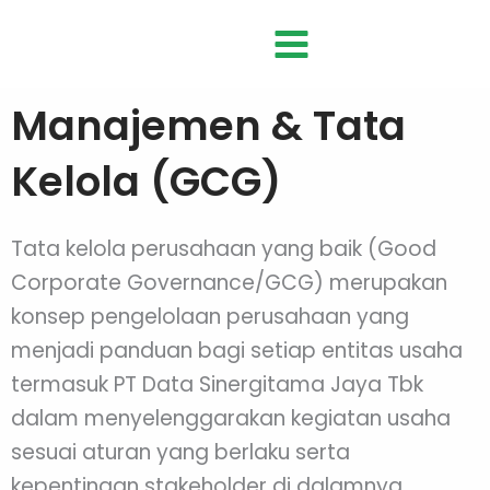
Skip
to
content
Manajemen & Tata
Kelola (GCG)
Tata kelola perusahaan yang baik (Good
Corporate Governance/GCG) merupakan
konsep pengelolaan perusahaan yang
menjadi panduan bagi setiap entitas usaha
termasuk PT Data Sinergitama Jaya Tbk
dalam menyelenggarakan kegiatan usaha
sesuai aturan yang berlaku serta
kepentingan stakeholder di dalamnya.