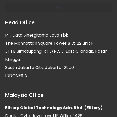
Head Office
PT. Data Sinergitama Jaya Tbk
The Manhattan Square Tower B Lt. 22 unit F
Jl. TB Simatupang, RT.3/RW.3, East Cilandak, Pasar
Minggu
South Jakarta City, Jakarta 12560
INDONESIA
Malaysia Office
Elitery Global Technology Sdn. Bhd. (Elitery)
Dpulze Cyberjaya, Level 15 Office 1426