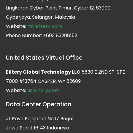
Lingkaran Cyber Point Timur, Cyber 12, 63000
Cyberjaya, Selangor, Malaysia
Website:
my.elitery.com
Phone Number: +603 83208152
United States Virtual Office
Elitery Global Technology LLC
5830 E 2ND ST, STE
7000 #13764 CASPER, WY 82609
Website:
us.elitery.com
Data Center Operation
Jl. Raya Pajajaran No.17 Bogor
Jawa Barat 16143 Indonesia