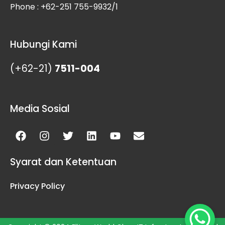
Phone : +62-251 755-9932/1
Hubungi Kami
(+62-21)
7511-004
Media Sosial
Facebook
Instagram
Twitter
Linkedin
Youtube
Envelope
Syarat dan Ketentuan
Privacy Policy