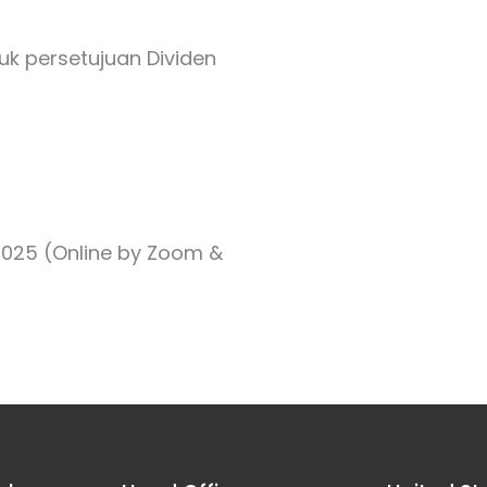
k persetujuan Dividen
 2025 (Online by Zoom &