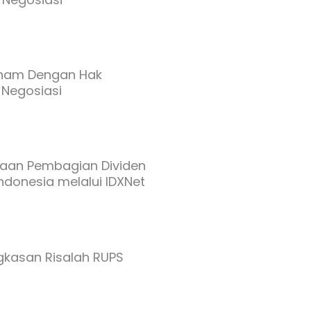
aham Dengan Hak
 Negosiasi
aan Pembagian Dividen
Indonesia melalui IDXNet
ngkasan Risalah RUPS