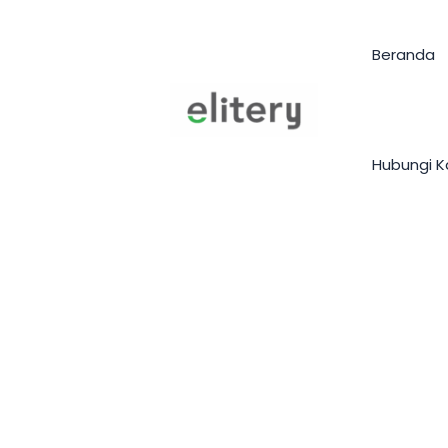
Skip
to
Beranda
content
Hubungi K