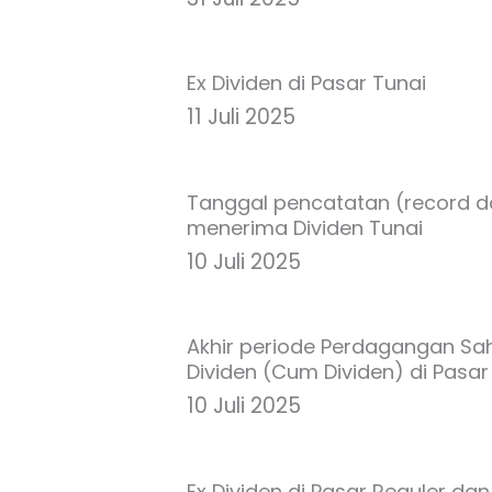
Ex Dividen di Pasar Tunai
11 Juli 2025
Tanggal pencatatan (record d
menerima Dividen Tunai
10 Juli 2025
Akhir periode Perdagangan S
Dividen (Cum Dividen) di Pasar
10 Juli 2025
Ex Dividen di Pasar Reguler da