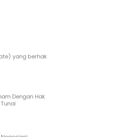
ate) yang berhak
aham Dengan Hak
 Tunai
n Negosiasi