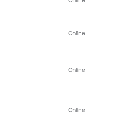
Online
Online
Online
Online