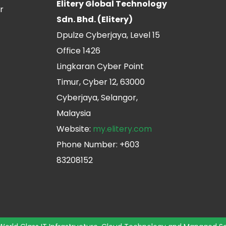
Elitery Global Technology
r
Sdn. Bhd. (Elitery)
Dpulze Cyberjaya, Level 15
Office 1426
Lingkaran Cyber Point
Timur, Cyber 12, 63000
Cyberjaya, Selangor,
Malaysia
Website:
my.elitery.com
Phone Number: +603
83208152